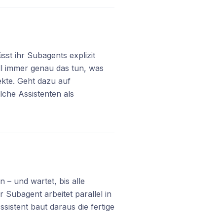
sst ihr Subagents explizit
oll immer genau das tun, was
ekte. Geht dazu auf
che Assistenten als
 – und wartet, bis alle
 Subagent arbeitet parallel in
sistent baut daraus die fertige