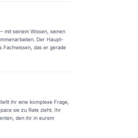
 – mit seinem Wissen, seinen
sammenarbeiten. Der Haupt-
as Fachwissen, das er gerade
ellt ihr eine komplexe Frage,
ace sie zu Rate zieht. Ihr
enten, den ihr in eurem