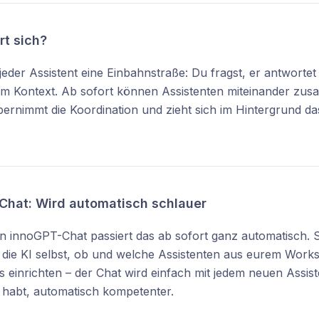
t sich?
jeder Assistent eine Einbahnstraße: Du fragst, er antwortet
nem Kontext. Ab sofort können Assistenten miteinander zu
bernimmt die Koordination und zieht sich im Hintergrund d
Chat: Wird automatisch schlauer
 innoGPT-Chat passiert das ab sofort ganz automatisch. St
 die KI selbst, ob und welche Assistenten aus eurem Worksp
s einrichten – der Chat wird einfach mit jedem neuen Assist
habt, automatisch kompetenter.