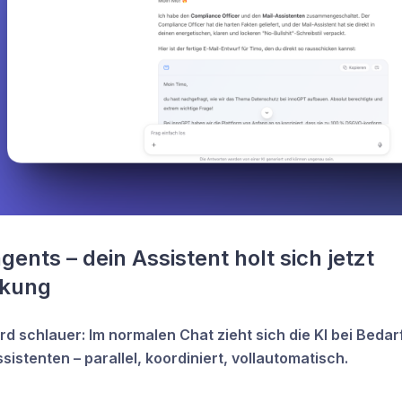
ents – dein Assistent holt sich jetzt 
rkung
rd schlauer: Im normalen Chat zieht sich die KI bei Beda
istenten – parallel, koordiniert, vollautomatisch.