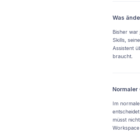
Was änder
Bisher war 
Skills, sei
Assistent ü
braucht.
Normaler 
Im normalen
entscheidet
müsst nicht
Workspace 